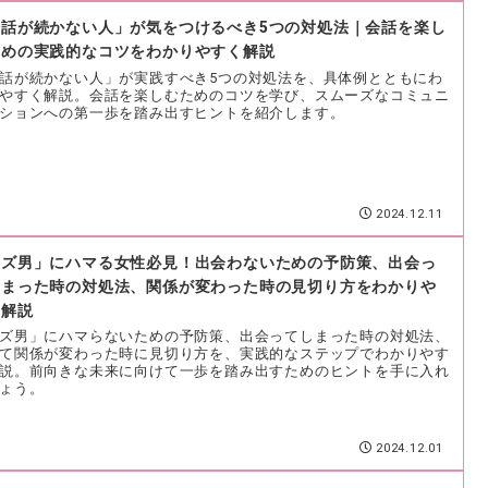
会話が続かない人」が気をつけるべき5つの対処法｜会話を楽し
ための実践的なコツをわかりやすく解説
話が続かない人」が実践すべき5つの対処法を、具体例とともにわ
やすく解説。会話を楽しむためのコツを学び、スムーズなコミュニ
ションへの第一歩を踏み出すヒントを紹介します。
2024.12.11
クズ男」にハマる女性必見！出会わないための予防策、出会っ
しまった時の対処法、関係が変わった時の見切り方をわかりや
く解説
ズ男」にハマらないための予防策、出会ってしまった時の対処法、
て関係が変わった時に見切り方を、実践的なステップでわかりやす
説。前向きな未来に向けて一歩を踏み出すためのヒントを手に入れ
ょう。
2024.12.01