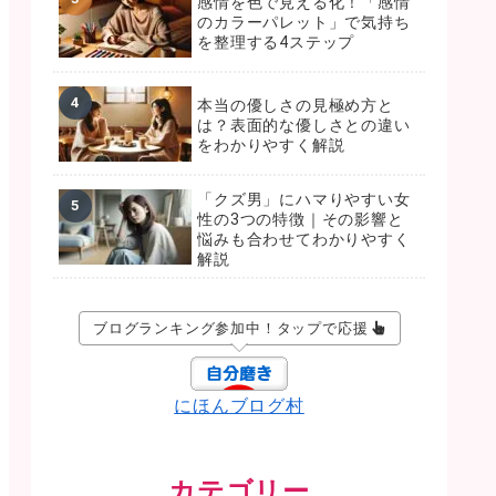
感情を色で見える化！「感情
のカラーパレット」で気持ち
を整理する4ステップ
本当の優しさの見極め方と
は？表面的な優しさとの違い
をわかりやすく解説
「クズ男」にハマりやすい女
性の3つの特徴｜その影響と
悩みも合わせてわかりやすく
解説
ブログランキング参加中！タップで応援
にほんブログ村
カテゴリー