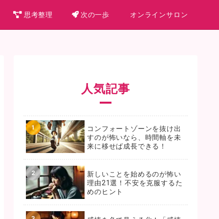
思考整理
次の一歩
オンラインサロン
人気記事
コンフォートゾーンを抜け出
すのが怖いなら、時間軸を未
来に移せば成長できる！
新しいことを始めるのが怖い
理由21選！不安を克服するた
めのヒント