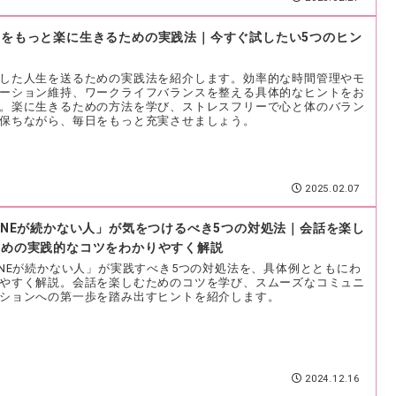
生をもっと楽に生きるための実践法｜今すぐ試したい5つのヒン
した人生を送るための実践法を紹介します。効率的な時間管理やモ
ーション維持、ワークライフバランスを整える具体的なヒントをお
。楽に生きるための方法を学び、ストレスフリーで心と体のバラン
保ちながら、毎日をもっと充実させましょう。
2025.02.07
INEが続かない人」が気をつけるべき5つの対処法｜会話を楽し
ための実践的なコツをわかりやすく解説
INEが続かない人」が実践すべき5つの対処法を、具体例とともにわ
やすく解説。会話を楽しむためのコツを学び、スムーズなコミュニ
ションへの第一歩を踏み出すヒントを紹介します。
2024.12.16