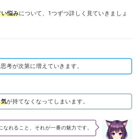
すい悩み
について、1つずつ詳しく見ていきましょ
な思考が次第に増えていきます。
勇気
が持てなくなってしまいます。
になれること、それが一番の魅力です。