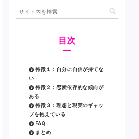
目次
特徴１：自分に自信が持てな
い
特徴２：恋愛依存的な傾向が
ある
特徴３：理想と現実のギャッ
プを抱えている
FAQ
まとめ