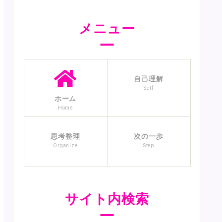
メニュー
自己理解
Self
ホーム
Home
思考整理
次の一歩
Organize
Step
サイト内検索