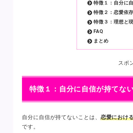
特徴１：自分に
特徴２：恋愛依
特徴３：理想と
FAQ
まとめ
スポ
特徴１：自分に自信が持てな
自分に自信が持てないことは、
恋愛におけ
です。