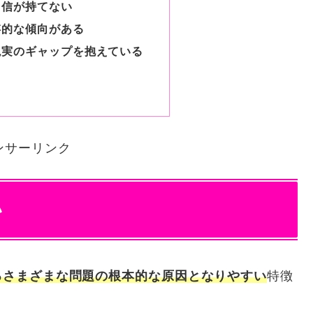
自信が持てない
存的な傾向がある
現実のギャップを抱えている
ンサーリンク
い
るさまざまな問題の根本的な原因となりやすい
特徴