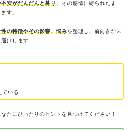
や不安がだんだんと募り
、その感情に縛られたま
ります。
女性の特徴やその影響、悩み
を整理し、前向きな未
お届けします。
えている
あなたにぴったりのヒントを見つけてください！