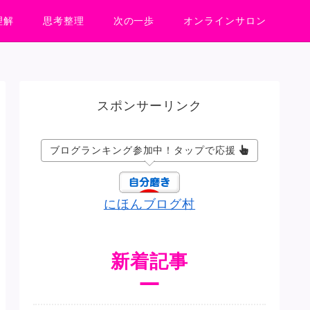
理解
思考整理
次の一歩
オンラインサロン
スポンサーリンク
ブログランキング参加中！タップで応援
にほんブログ村
新着記事