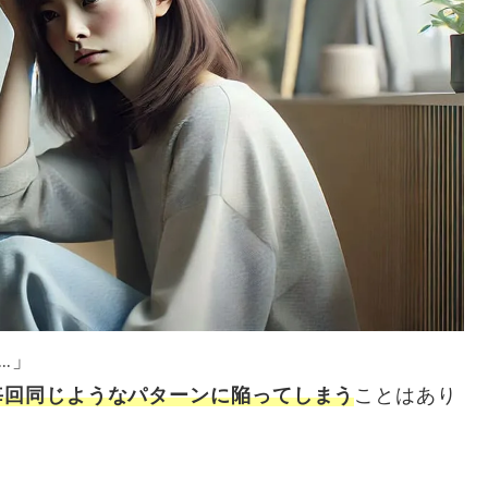
…」
毎回同じようなパターンに陥ってしまう
ことはあり