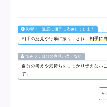
影響３：過度に相手に依存してしまう
相手の意見や行動に振り回され、
相手に
悩み３：自分の意見が言えない
自分の考えや気持ちをしっかり伝えない
す。
そ