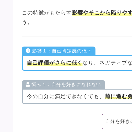
この特徴がもたらす
影響やそこから陥りや
う。
影響１：自己肯定感の低下
自己評価がさらに低く
なり、ネガティブ
悩み１：自分を好きになれない
今の自分に満足できなくても、
前に進む
自分を好き