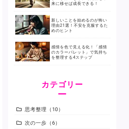
来に移せば成長できる！
新しいことを始めるのが怖い
理由21選！不安を克服するた
めのヒント
感情を色で見える化！「感情
のカラーパレット」で気持ち
を整理する4ステップ
カテゴリー
思考整理
10
次の一歩
6