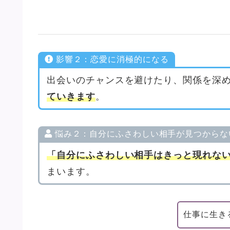
影響２：恋愛に消極的になる
出会いのチャンスを避けたり、関係を深
ていきます
。
悩み２：自分にふさわしい相手が見つからな
「自分にふさわしい相手はきっと現れな
まいます。
仕事に生き