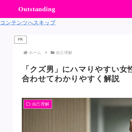
Outstanding
コンテンツへスキップ
PR
ホーム
自己理解
「クズ男」にハマりやすい女
合わせてわかりやすく解説
自己理解